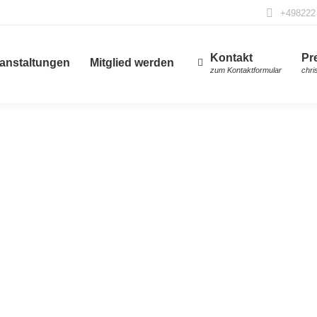
+498222
Kontakt
Pr
anstaltungen
Mitglied werden
zum Kontaktformular
chri