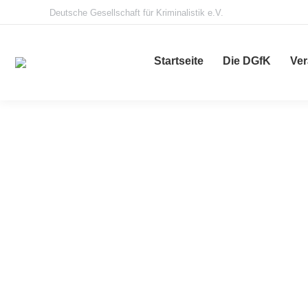
Deutsche Gesellschaft für Kriminalistik e.V.
Startseite
Die DGfK
Ver