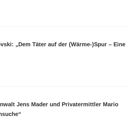
ovski: „Dem Täter auf der (Wärme-)Spur – Eine
walt Jens Mader und Privatermittler Mario
nsuche“