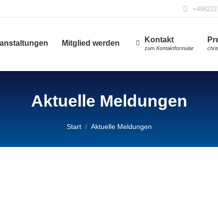
+498222
Kontakt
Pr
anstaltungen
Mitglied werden
zum Kontaktformular
chri
Aktuelle Meldungen
Sie befinden sich hier:
Start
Aktuelle Meldungen