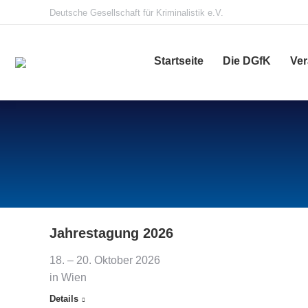
Deutsche Gesellschaft für Kriminalistik e.V.
Startseite
Die DGfK
Ver
Jahrestagung 2026
18. – 20. Oktober 2026
in Wien
Details