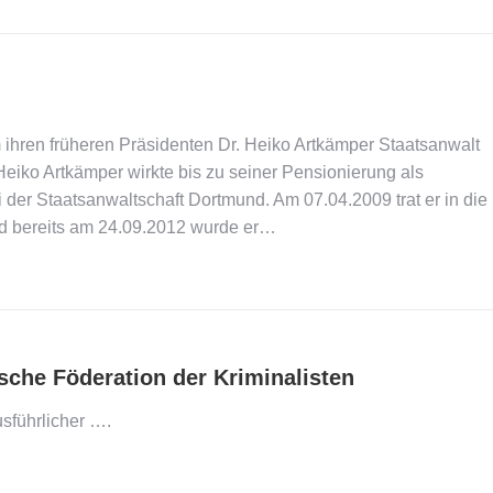
um ihren früheren Präsidenten Dr. Heiko Artkämper Staatsanwalt
Artkämper wirkte bis zu seiner Pensionierung als
 der Staatsanwaltschaft Dortmund. Am 07.04.2009 trat er in die
und bereits am 24.09.2012 wurde er…
sche Föderation der Kriminalisten
sführlicher ….