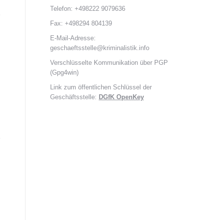
Telefon: +498222 9079636
Fax: +498294 804139
E-Mail-Adresse:
geschaeftsstelle@kriminalistik.info
Verschlüsselte Kommunikation über PGP
(Gpg4win)
Link zum öffentlichen Schlüssel der
Geschäftsstelle:
DGfK OpenKey