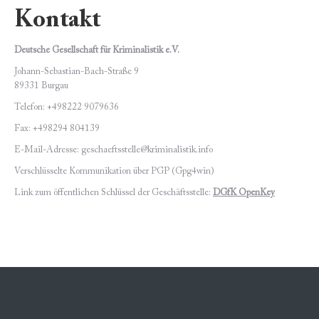
Kontakt
Deutsche Gesellschaft für Kriminalistik e.V.
Johann-Sebastian-Bach-Straße 9
89331 Burgau
Telefon: +498222 9079636
Fax: +498294 804139
E-Mail-Adresse: geschaeftsstelle@kriminalistik.info
Verschlüsselte Kommunikation über PGP (Gpg4win)
Link zum öffentlichen Schlüssel der Geschäftsstelle:
DGfK OpenKey