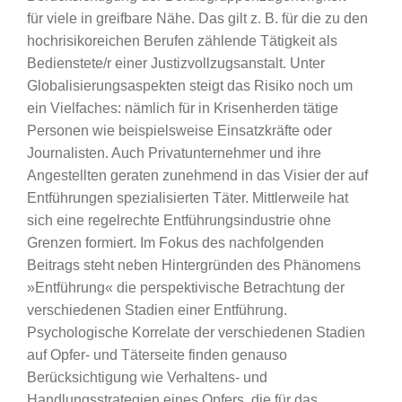
für viele in greifbare Nähe. Das gilt z. B. für die zu den
hochrisikoreichen Berufen zählende Tätigkeit als
Bedienstete/r einer Justizvollzugsanstalt. Unter
Globalisierungsaspekten steigt das Risiko noch um
ein Vielfaches: nämlich für in Krisenherden tätige
Personen wie beispielsweise Einsatzkräfte oder
Journalisten. Auch Privatunternehmer und ihre
Angestellten geraten zunehmend in das Visier der auf
Entführungen spezialisierten Täter. Mittlerweile hat
sich eine regelrechte Entführungsindustrie ohne
Grenzen formiert. Im Fokus des nachfolgenden
Beitrags steht neben Hintergründen des Phänomens
»Entführung« die perspektivische Betrachtung der
verschiedenen Stadien einer Entführung.
Psychologische Korrelate der verschiedenen Stadien
auf Opfer- und Täterseite finden genauso
Berücksichtigung wie Verhaltens- und
Handlungsstrategien eines Opfers, die für das