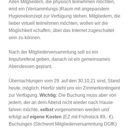
Allen Mitgliedern, die physisch teilnehmen möchten,
wird ein (Versammlungs-)Raum mit angepasstem
Hygienekonzept zur Verfügung stehen. Mitgliedern, die
lieber virtuell teilnehmen möchten, wollen wir die
Möglichkeit schaffen, über das Internet zugeschaltet
sein zu können.
Nach der Mitgliederversammlung soll es ein
Impulsreferat geben, danach ist ein gemeinsames
Abendessen geplant.
Übernachtungen vom 29. auf den 30.10.21 sind, Stand
heute, möglich. Hierfür steht uns ein Zimmerkontingent
zur Verfügung.
Wichtig:
Die Buchung muss aber von
jedem, der an dem Abend nicht wieder nach Hause
fahren möchte,
selbst
vorgenommen werden und
erfolgt auf
eigene Kosten
(EZ mit Frühstück 89,- €).
Buchungen (Stichwort Mitgliederversammlung DGfK)